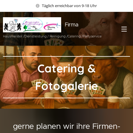
Täglich erreichbar von 9-18 Uhr
Firma
Kilger
Hausmeister /Dienstleistung / Reinigung /Catering /Partyservice
Catering &
Fotogalerie
gerne planen wir ihre Firmen-