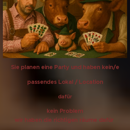
Sie planen eine Party und haben kein/e
passendes Lokal / Location
dafür
kein Problem
wir haben die richtigen räume dafür