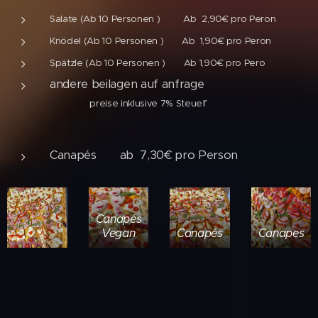
Salate (Ab 10 Personen ) Ab 2,90€ pro Peron
Knödel (Ab 10 Personen ) Ab 1,90€ pro Peron
Spätzle (Ab 10 Personen ) Ab 1,90€ pro Pero
andere beilagen auf anfrage
r
preise inklusive 7% Steue
Canapés ab 7,30€ pro Person
Canapés
Vegan
Canapés
Canapes