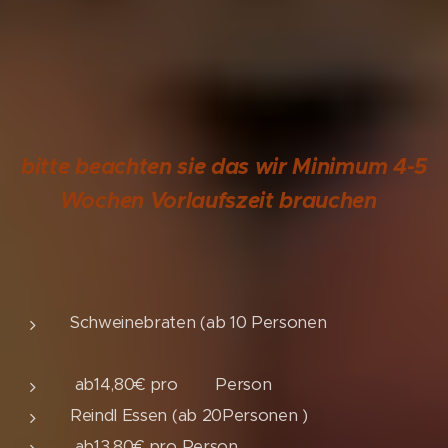
bitte beachten sie das wir Minimum 4-5
Wochen Vorlaufszeit brauchen
Schweinebraten (ab 10 Personen
ab14,80€ pro Person
Reindl Essen (ab 20Personen )
ab13,80€ pro Person